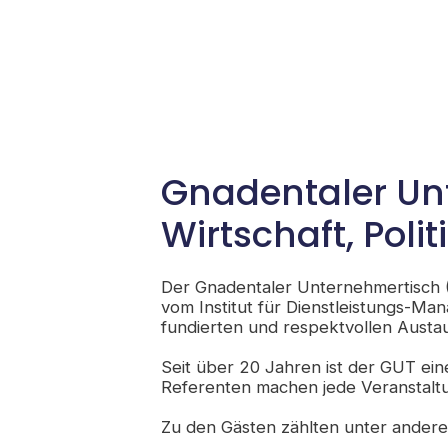
Gnadentaler Un
Wirtschaft, Poli
Der Gnadentaler Unternehmertisch 
vom Institut für Dienstleistungs-Man
fundierten und respektvollen Austau
Seit über 20 Jahren ist der GUT ei
Referenten machen jede Veranstaltu
Zu den Gästen zählten unter ander