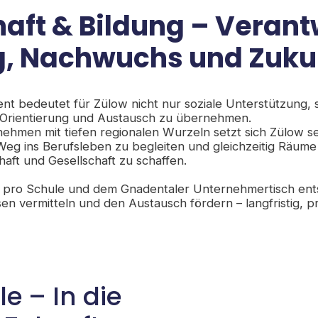
haft & Bildung – Veran
og, Nachwuchs und Zuku
nt bedeutet für Zülow nicht nur soziale Unterstützung,
 Orientierung und Austausch zu übernehmen.
nehmen mit tiefen regionalen Wurzeln setzt sich Zülow sei
eg ins Berufsleben zu begleiten und gleichzeitig Räume 
chaft und Gesellschaft zu schaffen.
haft pro Schule und dem Gnadentaler Unternehmertisch en
en vermitteln und den Austausch fördern – langfristig, 
e – In die