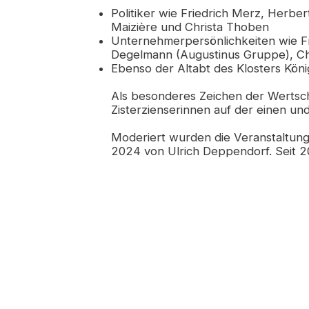
Politiker wie Friedrich Merz, Herbe
Maizière und Christa Thoben
Unternehmerpersönlichkeiten wie Fr
Degelmann (Augustinus Gruppe), C
Ebenso der Altabt des Klosters Kö
Als besonderes Zeichen der Wertsch
Zisterzienserinnen auf der einen u
Moderiert wurden die Veranstaltung
2024 von Ulrich Deppendorf. Seit