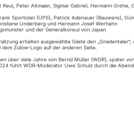
rt Reul, Peter Altmaier, Sigmar Gabriel, Hermann Gröhe, 
ank Sportolari (UPS), Patrick Adenauer (Bauwens), Gün
hristiane Underberg und Hermann Josef Werhahn
nigsmünster und der Generalkonsul von Japan
ätzung erhalten ausgewählte Gäste den „Gnadentaler“, 
nd dem Zülow-Logo auf der anderen Seite.
en über viele Jahre von Bernd Müller (WDR), später vo
 2024 führt WDR-Moderator Uwe Schulz durch die Abend