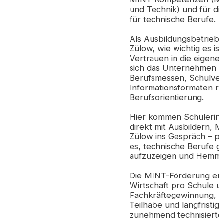
und Technik) und für d
für technische Berufe.
Als Ausbildungsbetrieb
Zülow, wie wichtig es i
Vertrauen in die eigene
sich das Unternehmen 
Berufsmessen, Schulve
Informationsformaten 
Berufsorientierung.
Hier kommen Schülerin
direkt mit Ausbildern,
Zülow ins Gespräch – p
es, technische Berufe 
aufzuzeigen und Hemm
Die MINT-Förderung erg
Wirtschaft pro Schule 
Fachkräftegewinnung,
Teilhabe und langfristi
zunehmend technisiert