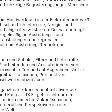
ie frühzeitige Begeisterung junger Menschen
 im Handwerk und in der Elektrotechnik weiß
st, schon früh Interesse, Neugier und
n Fähigkeiten zu stärken. Deshalb beteiligt
regelmäßig an Ausbildungs- und
ranstaltungen und regionalen
rund um Ausbildung, Technik und
nen und Schüler, Eltern und Lehrkräfte
 Mitarbeitenden und Auszubildenden von
raxisnah, offen und auf Augenhöhe. Ziel ist
greifbar zu machen, Perspektiven
schwellen abzubauen.
änzt dabei konsequent Initiativen wie
und Kompass D: Es geht nicht nur um
 sondern um echte Zukunftschancen,
ge berufliche Perspektiven in einer
en Welt.