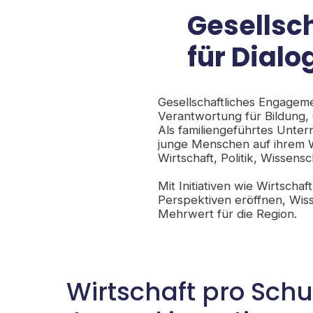
Gesellsc
für Dial
Gesellschaftliches Engageme
Verantwortung für Bildung,
Als familiengeführtes Unter
junge Menschen auf ihrem W
Wirtschaft, Politik, Wissens
​Mit Initiativen wie Wirtsc
Perspektiven eröffnen, Wiss
Mehrwert für die Region.
Wirtschaft pro Schul