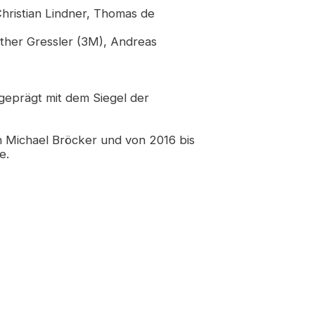
Christian Lindner, Thomas de
ther Gressler (3M), Andreas
geprägt mit dem Siegel der
n Michael Bröcker und von 2016 bis
e.