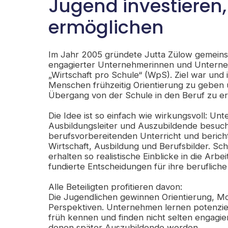
Jugend investieren,
ermöglichen
Im Jahr 2005 gründete Jutta Zülow gemeins
engagierter Unternehmerinnen und Unternehm
„Wirtschaft pro Schule“ (WpS). Ziel war und i
Menschen frühzeitig Orientierung zu geben
Übergang von der Schule in den Beruf zu erl
Die Idee ist so einfach wie wirkungsvoll: Un
Ausbildungsleiter und Auszubildende besuc
berufsvorbereitenden Unterricht und berich
Wirtschaft, Ausbildung und Berufsbilder. Sc
erhalten so realistische Einblicke in die Arb
fundierte Entscheidungen für ihre berufliche
Alle Beteiligten profitieren davon:
Die Jugendlichen gewinnen Orientierung, Mo
Perspektiven. Unternehmen lernen potenzie
früh kennen und finden nicht selten engagie
denen später Auszubildende werden.