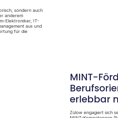
torisch, sondern auch
ter anderem
m-Elektroniker, IT-
omanagement aus und
rtung für die
MINT-För
Berufsorie
erlebbar
Zülow engagiert sich se
MINT-Kompetenzen (Mat