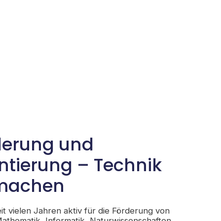
derung und
ntierung – Technik
 machen
it vielen Jahren aktiv für die Förderung von
hematik, Informatik, Naturwissenschaften