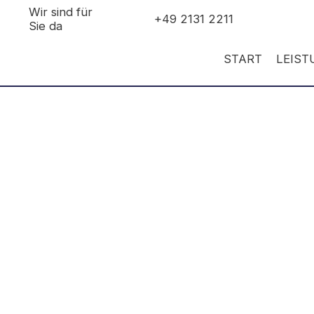
Wir sind für
+49 2131 2211
Sie da
START
LEIS