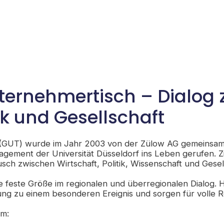
ternehmertisch – Dialog
tik und Gesellschaft
(GUT) wurde im Jahr 2003 von der Zülow AG gemeinsam 
agement der Universität Düsseldorf ins Leben gerufen. Zi
sch zwischen Wirtschaft, Politik, Wissenschaft und Gesell
ne feste Größe im regionalen und überregionalen Dialog.
ng zu einem besonderen Ereignis und sorgen für volle Re
em: