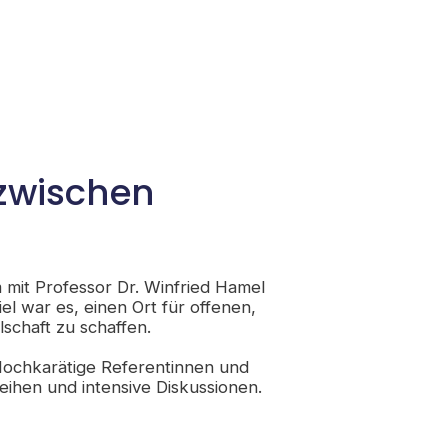
 zwischen
mit Professor Dr. Winfried Hamel
el war es, einen Ort für offenen,
schaft zu schaffen.
 Hochkarätige Referentinnen und
ihen und intensive Diskussionen.