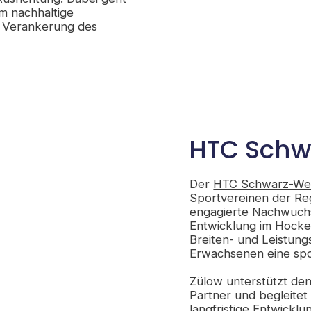
m nachhaltige
e Verankerung des
HTC Schw
Der
HTC Schwarz-We
Sportvereinen der Reg
engagierte Nachwuchsa
Entwicklung im Hocke
Breiten- und Leistung
Erwachsenen eine spo
Zülow unterstützt de
Partner und begleitet 
langfristige Entwicklu