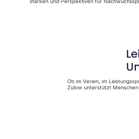
stärken und Perspektiven für Nachwuchsspie
Le
Un
Ob im Verein, im Leistungssp
Zülow unterstützt Menschen