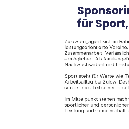
Sponsori
für Spor
Zülow engagiert sich im Ra
leistungsorientierte Vereine
Zusammenarbeit, Verlässlich
ermöglichen. Als familienge
Nachwuchsarbeit und Leistu
​Sport steht für Werte wie T
Arbeitsalltag bei Zülow. D
sondern als Teil seiner gese
​Im Mittelpunkt stehen nac
sportlicher und persönlich
Leistung und Gemeinschaf