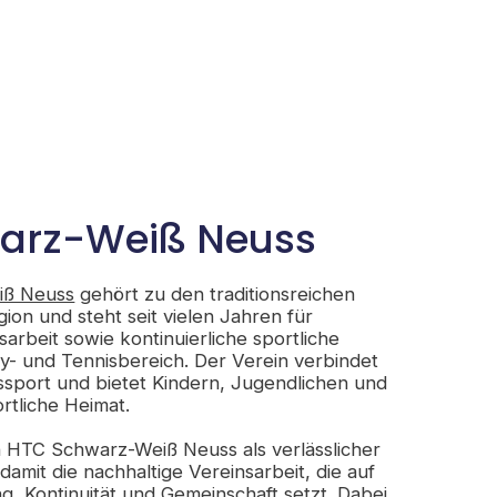
arz-Weiß Neuss
iß Neuss
gehört zu den traditionsreichen
ion und steht seit vielen Jahren für
rbeit sowie kontinuierliche sportliche
y- und Tennisbereich. Der Verein verbindet
ssport und bietet Kindern, Jugendlichen und
rtliche Heimat.
n HTC Schwarz-Weiß Neuss als verlässlicher
damit die nachhaltige Vereinsarbeit, die auf
ng, Kontinuität und Gemeinschaft setzt. Dabei