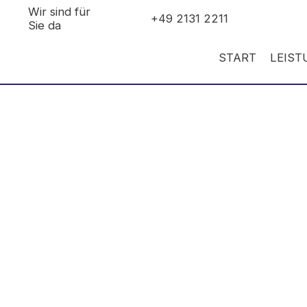
Wir sind für
+49 2131 2211
Sie da
START
LEIS