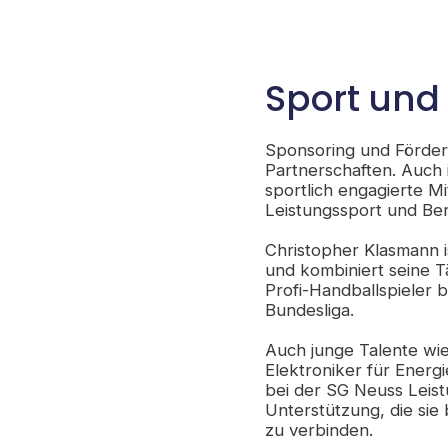
Sport und 
Sponsoring und Förder
Partnerschaften. Auch
sportlich engagierte M
Leistungssport und Ber
Christopher Klasmann i
und kombiniert seine Tä
Profi-Handballspieler b
Bundesliga.
Auch junge Talente wie
Elektroniker für Energ
bei der SG Neuss Leist
Unterstützung, die sie
zu verbinden.