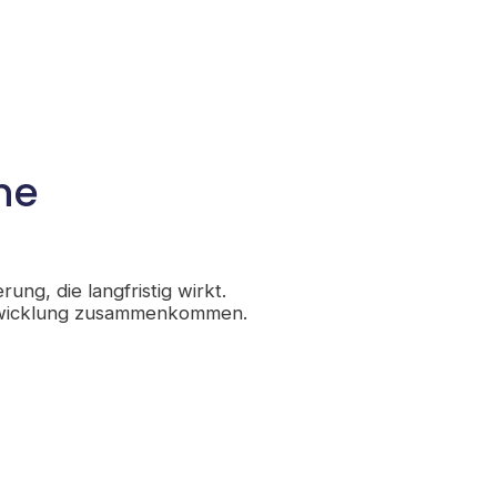
he
ng, die langfristig wirkt.
ntwicklung zusammenkommen.