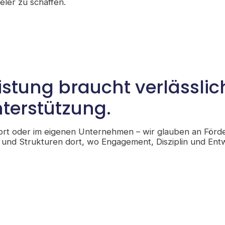
ler zu schaffen.
istung braucht verlässlic
terstützung.
ort oder im eigenen Unternehmen – wir glauben an Förderu
 und Strukturen dort, wo Engagement, Disziplin und E