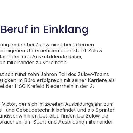
Beruf in Einklang
ung enden bei Zülow nicht bei externen
 im eigenen Unternehmen unterstützt Zülow
itarbeiter und Auszubildende dabei,
uf miteinander zu verbinden.
st seit rund zehn Jahren Teil des Zülow-Teams
tigkeit im Büro erfolgreich mit seiner Karriere als
ei der HSG Krefeld Niederrhein in der 2.
 Victor, der sich im zweiten Ausbildungsjahr zum
ie- und Gebäudetechnik befindet und als Sprinter
ungsschwimmen betreibt, finden bei Zülow die
 brauchen, um Sport und Ausbildung miteinander