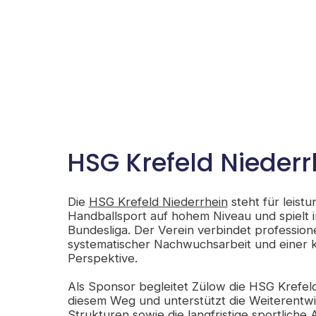
HSG Krefeld Niederr
Die
HSG Krefeld Niederrhein
steht für leistu
Handballsport auf hohem Niveau und spielt i
Bundesliga. Der Verein verbindet professione
systematischer Nachwuchsarbeit und einer k
Perspektive.
Als Sponsor begleitet Zülow die HSG Krefel
diesem Weg und unterstützt die Weiterentwi
Strukturen sowie die langfristige sportliche