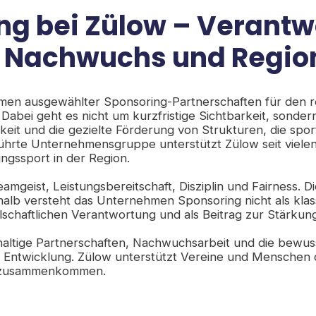
ng bei Zülow – Verant
t, Nachwuchs und Regio
hmen ausgewählter Sponsoring-Partnerschaften für den r
. Dabei geht es nicht um kurzfristige Sichtbarkeit, sonder
keit und die gezielte Förderung von Strukturen, die spor
führte Unternehmensgruppe unterstützt Zülow seit viele
ngssport in der Region.
eamgeist, Leistungsbereitschaft, Disziplin und Fairness.
eshalb versteht das Unternehmen Sponsoring nicht als k
llschaftlichen Verantwortung und als Beitrag zur Stärkun
hhaltige Partnerschaften, Nachwuchsarbeit und die bewu
er Entwicklung. Zülow unterstützt Vereine und Menschen
t zusammenkommen.