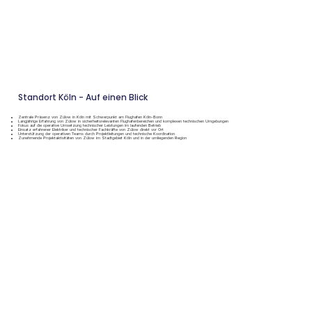
Standort Köln - Auf einen Blick
Zentrale Präsenz von Zülow in Köln mit Schwerpunkt am Flughafen Köln-Bonn
Langjährige Erfahrung von Zülow in sicherheitsrelevanten Flughafenbereichen und komplexen technischen Umgebungen
Fokus auf die operative Umsetzung technischer Leistungen im laufenden Betrieb
Einsatz erfahrener Elektriker und technischer Fachkräfte von Zülow direkt vor Ort
Unterstützung der operativen Teams durch Projektleitungen und technische Koordination
Zunehmende Projektaktivitäten von Zülow im Stadtgebiet Köln und in der umliegenden Region