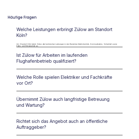
Häufige Fragen
Welche Leistungen erbringt Zülow am Standort
Köln?
Am Standort Köln bietet Zülow alle technischen Leistungen in den Bereichen Elektrotechnik, Kommunikation, Sicherheit sowie
Kälte- und Klimatechnik an.
Ist Zülow für Arbeiten im laufenden
Flughafenbetrieb qualifiziert?
Welche Rolle spielen Elektriker und Fachkräfte
vor Ort?
Übernimmt Zülow auch langfristige Betreuung
und Wartung?
Richtet sich das Angebot auch an öffentliche
Auftraggeber?